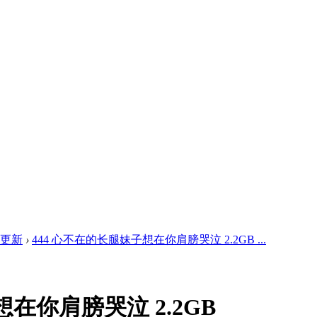
频更新
›
444 心不在的长腿妹子想在你肩膀哭泣 2.2GB ...
想在你肩膀哭泣 2.2GB