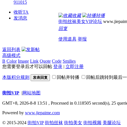
911015
收听TA
收藏
转播
发消息
街拍丝袜美女VIP论坛
www.jiepaim
回复
使用道具
举报
返回列表
高级模式
B
Color
Image
Link
Quote
Code
Smilies
您需要登录后才可以回帖
登录
|
立即注册
本版积分规则
回帖并转播
回帖后跳转到最后一
发表回复
街拍VIP
|
网站地图
GMT+8, 2026-8-8 13:51
, Processed in 0.118505 second(s), 25 querie
Powered by
www.jiepaime.com
© 2015-2024
街拍VIP
街拍丝袜
街拍美女
街拍视频
美腿论坛