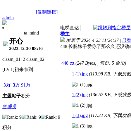
[复制链接]
admin
电梯直达
ta_mind
楼主
开心
发表于 2024-4-23 11:24:37
|
只
448 长腿妹子爱你了那么久还没动心 
2023-12-30 08:16
classn_01: 2 classn_02
448.txt
(247 Bytes, , 售价: 5 金币)
[LV.1]初来乍到
1 (1).jpg
(113.98 KB, 下载次数:
3万
3万
91万
1 (2).jpg
(136.57 KB, 下载次数:
主题
帖子
积分
管理员
1 (3).jpg
(117.22 KB, 下载次数:
积分