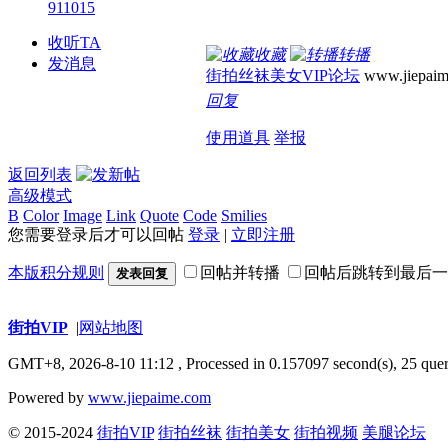
911015
收听TA
收藏
转播
发消息
街拍丝袜美女VIP论坛
www.jiepaim
回复
使用道具
举报
返回列表
高级模式
B
Color
Image
Link
Quote
Code
Smilies
您需要登录后才可以回帖
登录
|
立即注册
本版积分规则
回帖并转播
回帖后跳转到最后一
发表回复
街拍VIP
|
网站地图
GMT+8, 2026-8-10 11:12
, Processed in 0.157097 second(s), 25 quer
Powered by
www.jiepaime.com
© 2015-2024
街拍VIP
街拍丝袜
街拍美女
街拍视频
美腿论坛