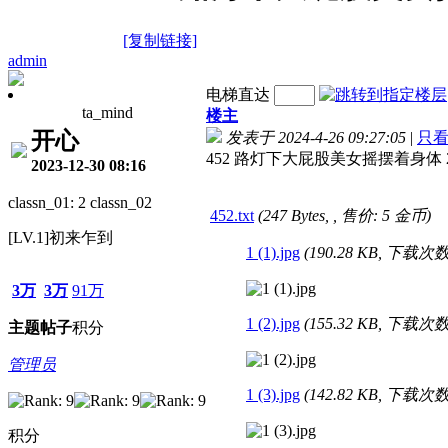
[复制链接]
admin
电梯直达
ta_mind
楼主
开心
发表于 2024-4-26 09:27:05
|
只
452 路灯下大屁股美女摇摆着身体 2
2023-12-30 08:16
classn_01: 2 classn_02
452.txt
(247 Bytes, , 售价: 5 金币)
[LV.1]初来乍到
1 (1).jpg
(190.28 KB, 下载次数:
3万
3万
91万
1 (2).jpg
(155.32 KB, 下载次数:
主题
帖子
积分
管理员
1 (3).jpg
(142.82 KB, 下载次数:
积分