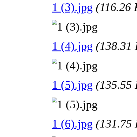
1 (3).jpg
(116.2
1 (4).jpg
(138.3
1 (5).jpg
(135.5
1 (6).jpg
(131.7