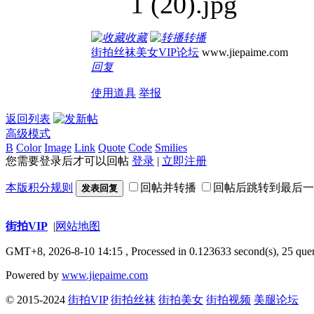
收藏
转播
街拍丝袜美女VIP论坛
www.jiepaime.com
回复
使用道具
举报
返回列表
高级模式
B
Color
Image
Link
Quote
Code
Smilies
您需要登录后才可以回帖
登录
|
立即注册
本版积分规则
回帖并转播
回帖后跳转到最后一
发表回复
街拍VIP
|
网站地图
GMT+8, 2026-8-10 14:15
, Processed in 0.123633 second(s), 25 quer
Powered by
www.jiepaime.com
© 2015-2024
街拍VIP
街拍丝袜
街拍美女
街拍视频
美腿论坛