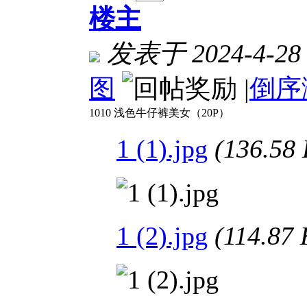
楼主
发表于 2024-4-28 
图
|
倒序
1010 浅色牛仔裤美女（20P）
1 (1).jpg
(136.5
1 (2).jpg
(114.8