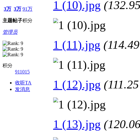
1 (10).jpg
(132.
3万
3万
91万
主题
帖子
积分
管理员
1 (11).jpg
(114.
积分
911015
1 (12).jpg
(111.
收听TA
发消息
1 (13).jpg
(120.