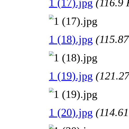
1 (17).jpg
(116.
1 (18).jpg
(115.
1 (19).jpg
(121.
1 (20).jpg
(114.