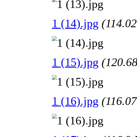
1 (14).jpg
(114.
1 (15).jpg
(120.
1 (16).jpg
(116.