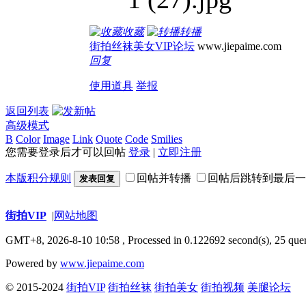
收藏
转播
街拍丝袜美女VIP论坛
www.jiepaime.com
回复
使用道具
举报
返回列表
高级模式
B
Color
Image
Link
Quote
Code
Smilies
您需要登录后才可以回帖
登录
|
立即注册
本版积分规则
回帖并转播
回帖后跳转到最后一
发表回复
街拍VIP
|
网站地图
GMT+8, 2026-8-10 10:58
, Processed in 0.122692 second(s), 25 quer
Powered by
www.jiepaime.com
© 2015-2024
街拍VIP
街拍丝袜
街拍美女
街拍视频
美腿论坛