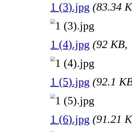
1 (3).jpg
(83.34
1 (4).jpg
(92 KB
1 (5).jpg
(92.1 
1 (6).jpg
(91.21