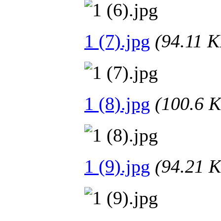
1 (7).jpg
(94.11
1 (8).jpg
(100.6
1 (9).jpg
(94.21