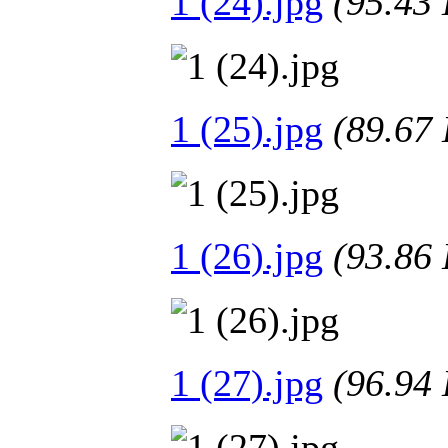
1 (24).jpg
(95.4
1 (25).jpg
(89.6
1 (26).jpg
(93.8
1 (27).jpg
(96.9