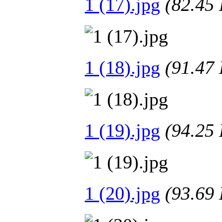
1 (17).jpg
(82.4
1 (18).jpg
(91.4
1 (19).jpg
(94.2
1 (20).jpg
(93.6