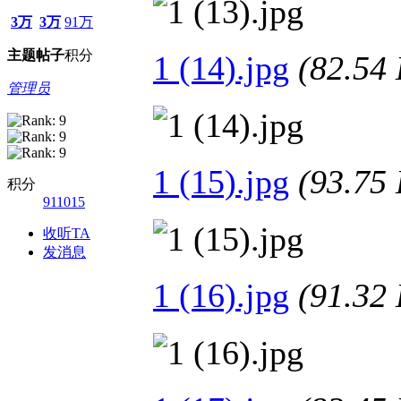
3万
3万
91万
主题
帖子
积分
1 (14).jpg
(82.5
管理员
1 (15).jpg
(93.7
积分
911015
收听TA
发消息
1 (16).jpg
(91.3