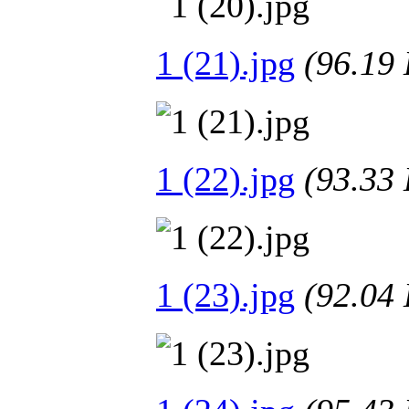
1 (21).jpg
(96.1
1 (22).jpg
(93.3
1 (23).jpg
(92.0