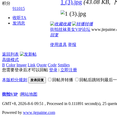
1 (3).jpg
(43.08 KB,
积分
911015
收听TA
发消息
收藏
转播
街拍丝袜美女VIP论坛
www.jiepaime
回复
使用道具
举报
返回列表
高级模式
B
Color
Image
Link
Quote
Code
Smilies
您需要登录后才可以回帖
登录
|
立即注册
本版积分规则
回帖并转播
回帖后跳转到最后一
发表回复
街拍VIP
|
网站地图
GMT+8, 2026-8-6 09:51
, Processed in 0.111891 second(s), 25 querie
Powered by
www.jiepaime.com