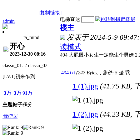
[复制链接]
电梯直达
admin
楼主
发表于 2024-5-9 09:47:
ta_mind
开心
读模式
2023-12-30 08:16
494 大屁股小女生一定能生个男娃 2.
classn_01: 2 classn_02
494.txt
(247 Bytes, , 售价: 5 金币)
[LV.1]初来乍到
1 (1).jpg
(41.75 KB,
3万
3万
91万
主题
帖子
积分
1 (2).jpg
(44.23 KB,
管理员