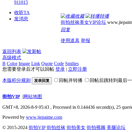
911015
收听TA
收藏
转播
发消息
街拍丝袜美女VIP论坛
www.jiepaim
回复
使用道具
举报
返回列表
高级模式
B
Color
Image
Link
Quote
Code
Smilies
您需要登录后才可以回帖
登录
|
立即注册
本版积分规则
回帖并转播
回帖后跳转到最后一
发表回复
街拍VIP
|
网站地图
GMT+8, 2026-8-9 05:43
, Processed in 0.144436 second(s), 25 queri
Powered by
www.jiepaime.com
© 2015-2024
街拍VIP
街拍丝袜
街拍美女
街拍视频
美腿论坛