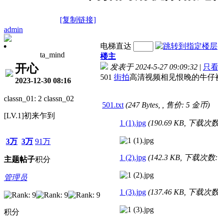
[复制链接]
admin
电梯直达
ta_mind
楼主
开心
发表于 2024-5-27 09:09:32
|
只
501
街拍
高清视频相见恨晚的牛仔裤美
2023-12-30 08:16
classn_01: 2 classn_02
501.txt
(247 Bytes, , 售价: 5 金币)
[LV.1]初来乍到
1 (1).jpg
(190.69 KB, 下载次数:
3万
3万
91万
1 (2).jpg
(142.3 KB, 下载次数: 
主题
帖子
积分
管理员
1 (3).jpg
(137.46 KB, 下载次数:
积分