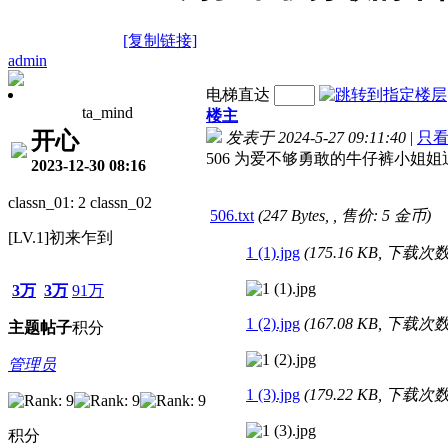
[复制链接]
admin
电梯直达
ta_mind
楼主
开心
发表于 2024-5-27 09:11:40
|
只
506 为爱不够勇敢的牛仔裤小姐姐退缩
2023-12-30 08:16
classn_01: 2 classn_02
506.txt
(247 Bytes, , 售价: 5 金币)
[LV.1]初来乍到
1 (1).jpg
(175.16 KB, 下载次数:
3万
3万
91万
1 (2).jpg
(167.08 KB, 下载次数:
主题
帖子
积分
管理员
1 (3).jpg
(179.22 KB, 下载次数:
积分