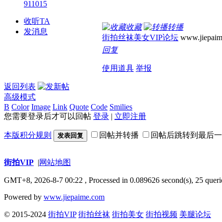
911015
收听TA
收藏
转播
发消息
街拍丝袜美女VIP论坛
www.jiepaim
回复
使用道具
举报
返回列表
高级模式
B
Color
Image
Link
Quote
Code
Smilies
您需要登录后才可以回帖
登录
|
立即注册
本版积分规则
回帖并转播
回帖后跳转到最后一
发表回复
街拍VIP
|
网站地图
GMT+8, 2026-8-7 00:22
, Processed in 0.089626 second(s), 25 queri
Powered by
www.jiepaime.com
© 2015-2024
街拍VIP
街拍丝袜
街拍美女
街拍视频
美腿论坛