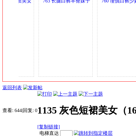
臀肥乳气质美女
763 长腿白裤丰臀妹子
760 谨慎白裤少妇
金
妇 0.4GB
身材可以 0.4GB
多姿 0.4GB
币
返回列表
1135 灰色短裙美女（1
查看:
644
|
回复:
0
[复制链接]
电梯直达