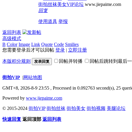
街拍丝袜美女VIP论坛
www.jiepaime.com
回复
使用道具
举报
返回列表
高级模式
B
Color
Image
Link
Quote
Code
Smilies
您需要登录后才可以回帖
登录
|
立即注册
本版积分规则
回帖并转播
回帖后跳转到最后一
发表回复
街拍VIP
|
网站地图
GMT+8, 2026-8-9 23:55
, Processed in 0.092763 second(s), 25 queri
Powered by
www.jiepaime.com
© 2015-2024
街拍VIP
街拍丝袜
街拍美女
街拍视频
美腿论坛
快速回复
返回顶部
返回列表