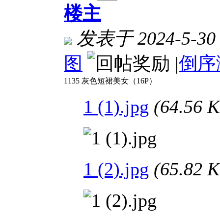
楼主
发表于 2024-5-30 
图
|
倒序
1135 灰色短裙美女（16P）
1 (1).jpg
(64.56
1 (2).jpg
(65.82