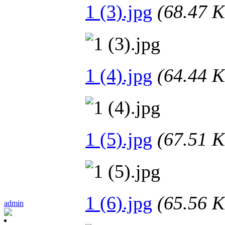
1 (3).jpg
(68.47
1 (4).jpg
(64.44
1 (5).jpg
(67.51
1 (6).jpg
(65.56
admin