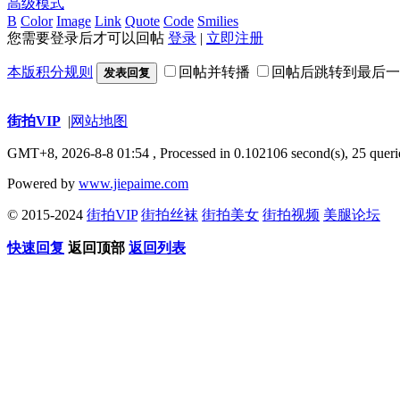
高级模式
B
Color
Image
Link
Quote
Code
Smilies
您需要登录后才可以回帖
登录
|
立即注册
本版积分规则
回帖并转播
回帖后跳转到最后一
发表回复
街拍VIP
|
网站地图
GMT+8, 2026-8-8 01:54
, Processed in 0.102106 second(s), 25 queri
Powered by
www.jiepaime.com
© 2015-2024
街拍VIP
街拍丝袜
街拍美女
街拍视频
美腿论坛
快速回复
返回顶部
返回列表