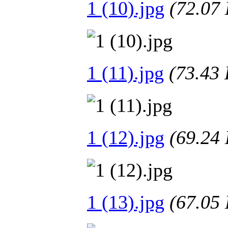
1 (10).jpg
(72.0
1 (11).jpg
(73.4
1 (12).jpg
(69.2
1 (13).jpg
(67.0