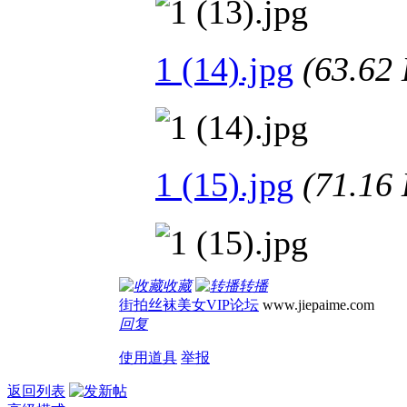
1 (14).jpg
(63.6
1 (15).jpg
(71.1
收藏
转播
街拍丝袜美女VIP论坛
www.jiepaime.com
回复
使用道具
举报
返回列表