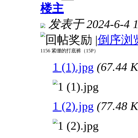
楼主
发表于 2024-6-4 1
|
倒序浏
1156 紧绷的打底裤（15P）
1 (1).jpg
(67.44
1 (2).jpg
(77.48