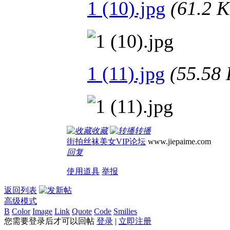
1 (10).jpg
(61.2
1 (11).jpg
(55.5
收藏
转播
街拍丝袜美女VIP论坛
www.jiepaime.com
回复
使用道具
举报
返回列表
高级模式
B
Color
Image
Link
Quote
Code
Smilies
您需要登录后才可以回帖
登录
|
立即注册