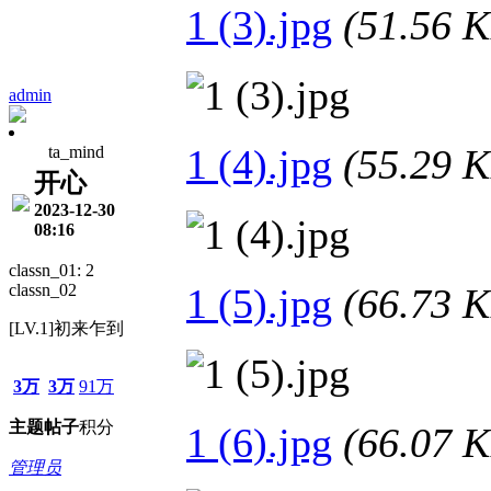
1 (3).jpg
(51.56
admin
1 (4).jpg
(55.29
ta_mind
开心
2023-12-30
08:16
classn_01: 2
classn_02
1 (5).jpg
(66.73
[LV.1]初来乍到
3万
3万
91万
主题
帖子
积分
1 (6).jpg
(66.07
管理员