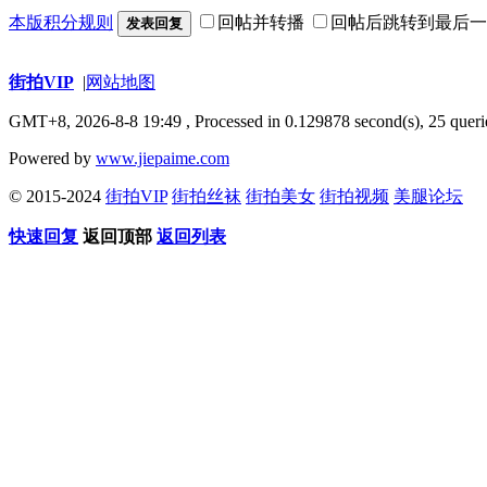
本版积分规则
回帖并转播
回帖后跳转到最后一
发表回复
街拍VIP
|
网站地图
GMT+8, 2026-8-8 19:49
, Processed in 0.129878 second(s), 25 queri
Powered by
www.jiepaime.com
© 2015-2024
街拍VIP
街拍丝袜
街拍美女
街拍视频
美腿论坛
快速回复
返回顶部
返回列表