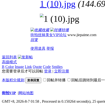
1 (10).jpg
(144.
收藏
转播
街拍丝袜美女VIP论坛
www.jiepaime.com
回复
使用道具
举报
返回列表
高级模式
B
Color
Image
Link
Quote
Code
Smilies
您需要登录后才可以回帖
登录
|
立即注册
本版积分规则
回帖并转播
回帖后跳转到最后一
发表回复
街拍VIP
|
网站地图
GMT+8, 2026-8-7 01:58
, Processed in 0.150264 second(s), 25 queri