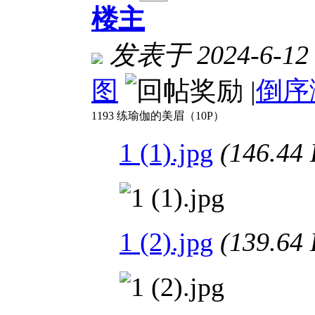
楼主
发表于 2024-6-12 
图
|
倒序
1193 练瑜伽的美眉（10P）
1 (1).jpg
(146.4
1 (2).jpg
(139.6