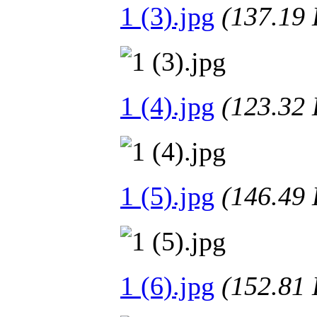
1 (3).jpg
(137.1
1 (4).jpg
(123.3
1 (5).jpg
(146.4
1 (6).jpg
(152.8