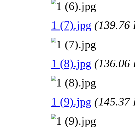
1 (7).jpg
(139.7
1 (8).jpg
(136.0
1 (9).jpg
(145.3