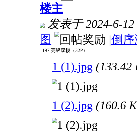
楼主
发表于 2024-6-12 
图
|
倒序
1197 亮银双模（32P）
1 (1).jpg
(133.4
1 (2).jpg
(160.6