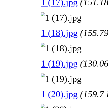
1 (17).jpg
(151.
1 (18).jpg
(155.
1 (19).jpg
(130.
1 (20).jpg
(159.