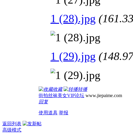
1 (28).jpg
(161.
1 (29).jpg
(148.
收藏
转播
街拍丝袜美女VIP论坛
www.jiepaime.com
回复
使用道具
举报
返回列表
高级模式