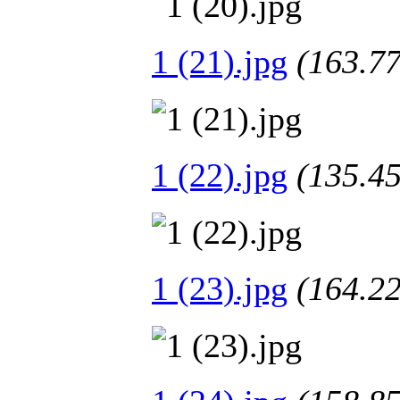
1 (21).jpg
(163.
1 (22).jpg
(135.
1 (23).jpg
(164.