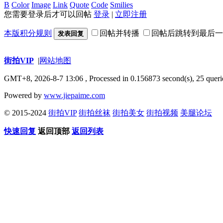
B
Color
Image
Link
Quote
Code
Smilies
您需要登录后才可以回帖
登录
|
立即注册
本版积分规则
回帖并转播
回帖后跳转到最后一
发表回复
街拍VIP
|
网站地图
GMT+8, 2026-8-7 13:06
, Processed in 0.156873 second(s), 25 queri
Powered by
www.jiepaime.com
© 2015-2024
街拍VIP
街拍丝袜
街拍美女
街拍视频
美腿论坛
快速回复
返回顶部
返回列表