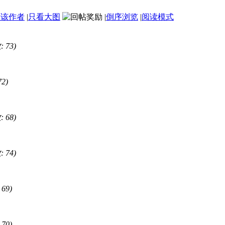
看该作者
|
只看大图
|
倒序浏览
|
阅读模式
 73)
2)
 68)
 74)
69)
70)