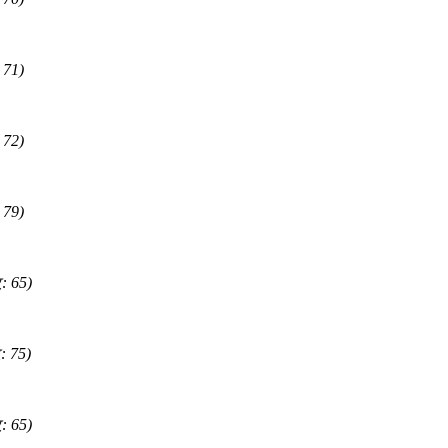
71)
72)
79)
 65)
 75)
 65)