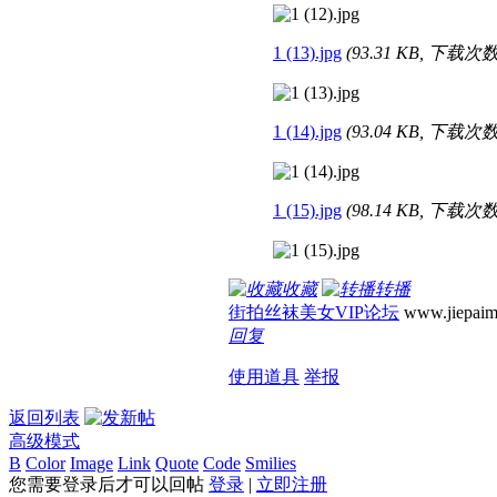
1 (13).jpg
(93.31 KB, 下载次数:
1 (14).jpg
(93.04 KB, 下载次数:
1 (15).jpg
(98.14 KB, 下载次数:
收藏
转播
街拍丝袜美女VIP论坛
www.jiepaim
回复
使用道具
举报
返回列表
高级模式
B
Color
Image
Link
Quote
Code
Smilies
您需要登录后才可以回帖
登录
|
立即注册