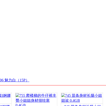
206 魅力白（15P）