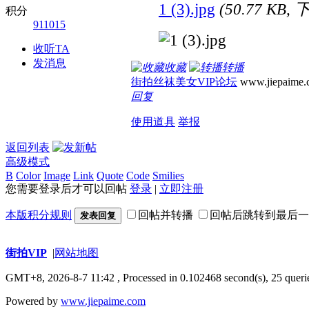
1 (3).jpg
(50.77 KB,
积分
911015
收听TA
发消息
收藏
转播
街拍丝袜美女VIP论坛
www.jiepaime.
回复
使用道具
举报
返回列表
高级模式
B
Color
Image
Link
Quote
Code
Smilies
您需要登录后才可以回帖
登录
|
立即注册
本版积分规则
回帖并转播
回帖后跳转到最后一
发表回复
街拍VIP
|
网站地图
GMT+8, 2026-8-7 11:42
, Processed in 0.102468 second(s), 25 querie
Powered by
www.jiepaime.com