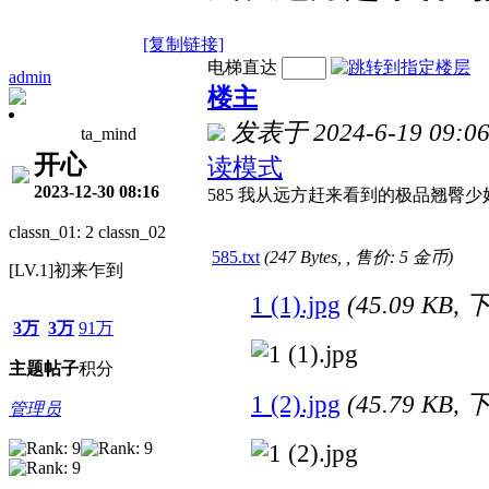
[复制链接]
电梯直达
admin
楼主
发表于 2024-6-19 09:06
ta_mind
开心
读模式
2023-12-30 08:16
585 我从远方赶来看到的极品翘臀少妇 
classn_01: 2 classn_02
585.txt
(247 Bytes, , 售价: 5 金币)
[LV.1]初来乍到
1 (1).jpg
(45.09 KB,
3万
3万
91万
主题
帖子
积分
1 (2).jpg
(45.79 KB,
管理员