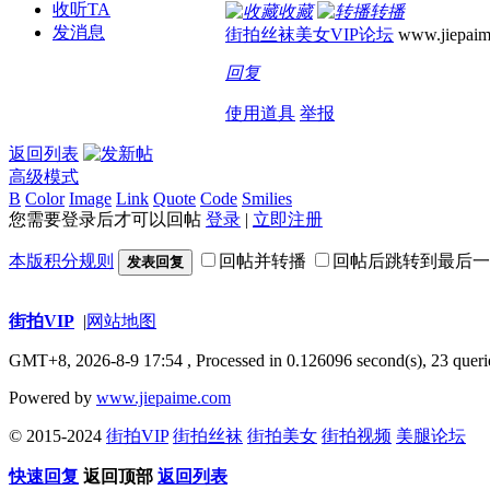
收听TA
收藏
转播
发消息
街拍丝袜美女VIP论坛
www.jiepaim
回复
使用道具
举报
返回列表
高级模式
B
Color
Image
Link
Quote
Code
Smilies
您需要登录后才可以回帖
登录
|
立即注册
本版积分规则
回帖并转播
回帖后跳转到最后一
发表回复
街拍VIP
|
网站地图
GMT+8, 2026-8-9 17:54
, Processed in 0.126096 second(s), 23 queri
Powered by
www.jiepaime.com
© 2015-2024
街拍VIP
街拍丝袜
街拍美女
街拍视频
美腿论坛
快速回复
返回顶部
返回列表