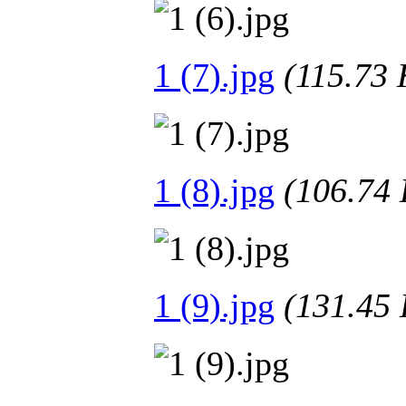
1 (7).jpg
(115.7
1 (8).jpg
(106.7
1 (9).jpg
(131.4