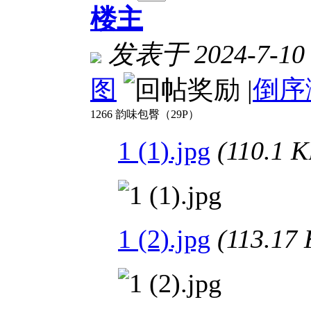
楼主
发表于 2024-7-10 
图
|
倒序
1266 韵味包臀（29P）
1 (1).jpg
(110.1
1 (2).jpg
(113.1