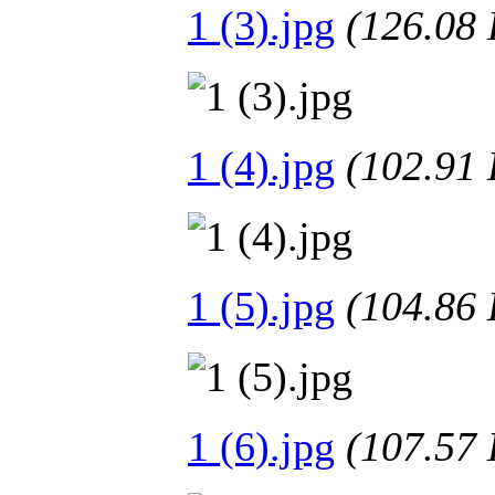
1 (3).jpg
(126.0
1 (4).jpg
(102.9
1 (5).jpg
(104.8
1 (6).jpg
(107.5