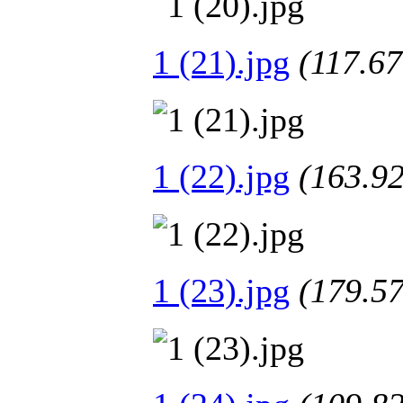
1 (21).jpg
(117.
1 (22).jpg
(163.
1 (23).jpg
(179.