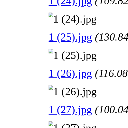
1 (24).jpg
(109.
1 (25).jpg
(130.
1 (26).jpg
(116.
1 (27).jpg
(100.