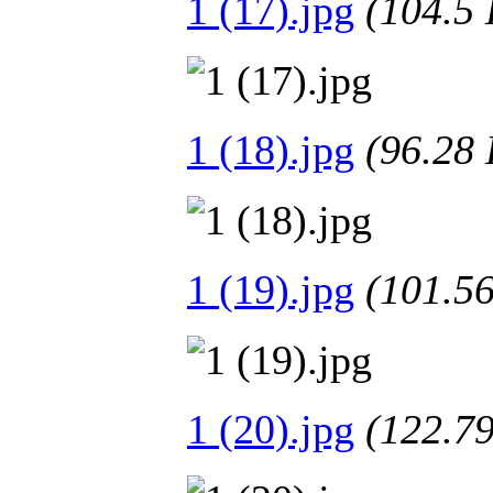
1 (17).jpg
(104.
1 (18).jpg
(96.2
1 (19).jpg
(101.
1 (20).jpg
(122.