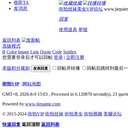
收听TA
收藏
转播
发消息
街拍丝袜美女VIP论坛
www.jiepaim
回复
使用道具
举报
返回列表
高级模式
B
Color
Image
Link
Quote
Code
Smilies
您需要登录后才可以回帖
登录
|
立即注册
本版积分规则
回帖并转播
回帖后跳转到最后一
发表回复
街拍VIP
|
网站地图
GMT+8, 2026-8-9 15:03
, Processed in 0.120870 second(s), 23 queri
Powered by
www.jiepaime.com
© 2015-2024
街拍VIP
街拍丝袜
街拍美女
街拍视频
美腿论坛
快速回复
返回顶部
返回列表