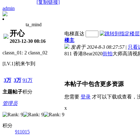
[复制链接]
admin
ta_mind
开心
电梯直达
楼主
2023-12-30 08:16
发表于 2024-8-3 08:27:57
|
只看
classn_01: 2 classn_02
811 香港Bear2020
街拍
大师高清视频系
[LV.1]初来乍到
3万
3万
91万
本帖子中包含更多资源
主题
帖子
积分
您需要
登录
才可以下载或查看，
管理员
x
积分
911015