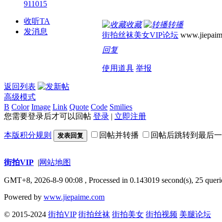
911015
收听TA
收藏
转播
发消息
街拍丝袜美女VIP论坛
www.jiepaim
回复
使用道具
举报
返回列表
高级模式
B
Color
Image
Link
Quote
Code
Smilies
您需要登录后才可以回帖
登录
|
立即注册
本版积分规则
回帖并转播
回帖后跳转到最后一
发表回复
街拍VIP
|
网站地图
GMT+8, 2026-8-9 00:08
, Processed in 0.143019 second(s), 25 queri
Powered by
www.jiepaime.com
© 2015-2024
街拍VIP
街拍丝袜
街拍美女
街拍视频
美腿论坛