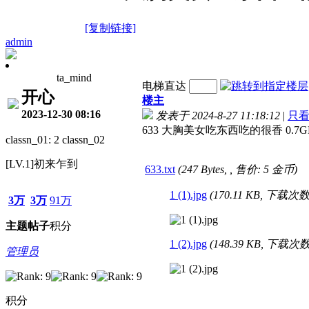
[复制链接]
admin
ta_mind
电梯直达
开心
楼主
2023-12-30 08:16
发表于 2024-8-27 11:18:12
|
只
633 大胸美女吃东西吃的很香 0.7G
classn_01: 2 classn_02
[LV.1]初来乍到
633.txt
(247 Bytes, , 售价: 5 金币)
1 (1).jpg
(170.11 KB, 下载次数:
3万
3万
91万
主题
帖子
积分
1 (2).jpg
(148.39 KB, 下载次数:
管理员
积分