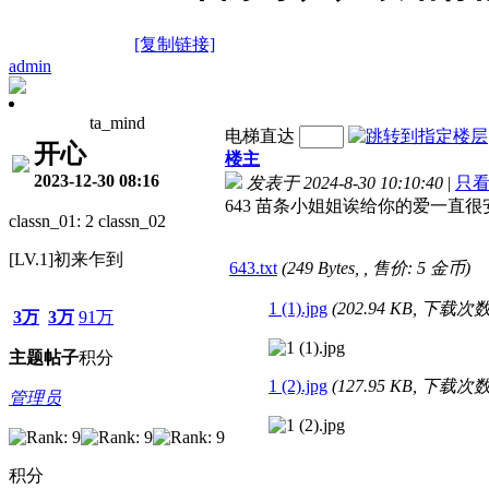
[复制链接]
admin
ta_mind
电梯直达
开心
楼主
2023-12-30 08:16
发表于 2024-8-30 10:10:40
|
只
643 苗条小姐姐诶给你的爱一直很安静
classn_01: 2 classn_02
[LV.1]初来乍到
643.txt
(249 Bytes, , 售价: 5 金币)
1 (1).jpg
(202.94 KB, 下载次数:
3万
3万
91万
主题
帖子
积分
1 (2).jpg
(127.95 KB, 下载次数:
管理员
积分