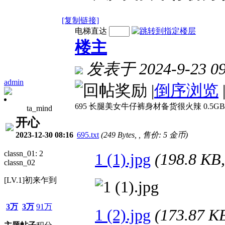
[复制链接]
电梯直达
楼主
发表于 2024-9-23 09
admin
|
倒序浏览
695 长腿美女牛仔裤身材备货很火辣 0.5GB
ta_mind
开心
2023-12-30 08:16
695.txt
(249 Bytes, , 售价: 5 金币)
classn_01: 2
1 (1).jpg
(198.8 K
classn_02
[LV.1]初来乍到
3万
3万
91万
1 (2).jpg
(173.87 