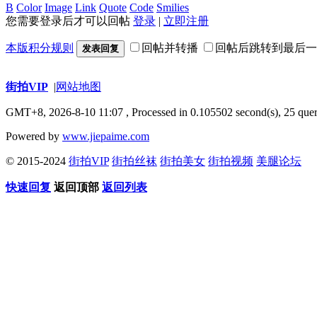
B
Color
Image
Link
Quote
Code
Smilies
您需要登录后才可以回帖
登录
|
立即注册
本版积分规则
回帖并转播
回帖后跳转到最后一
发表回复
街拍VIP
|
网站地图
GMT+8, 2026-8-10 11:07
, Processed in 0.105502 second(s), 25 quer
Powered by
www.jiepaime.com
© 2015-2024
街拍VIP
街拍丝袜
街拍美女
街拍视频
美腿论坛
快速回复
返回顶部
返回列表