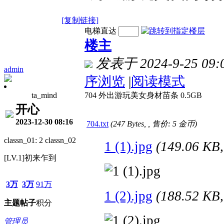
[复制链接]
电梯直达
楼主
发表于 2024-9-25 09:
admin
序浏览
|
阅读模式
ta_mind
704 外出游玩美女身材苗条 0.5GB
开心
2023-12-30 08:16
704.txt
(247 Bytes, , 售价: 5 金币)
classn_01: 2 classn_02
1 (1).jpg
(149.06 K
[LV.1]初来乍到
3万
3万
91万
1 (2).jpg
(188.52 K
主题
帖子
积分
管理员