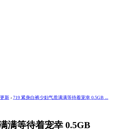
频更新
›
719 紧身白裤少妇气质满满等待着宠幸 0.5GB ...
满满等待着宠幸 0.5GB