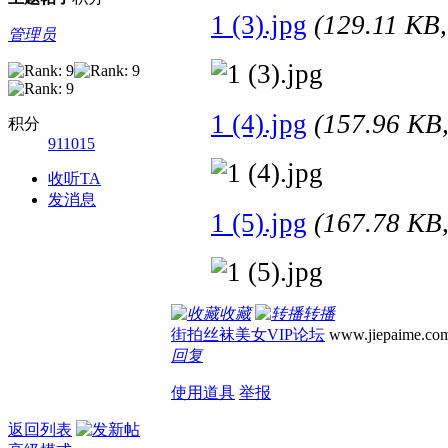
1 (3).jpg
(129.11 K
管理员
1 (4).jpg
(157.96 K
积分
911015
收听TA
发消息
1 (5).jpg
(167.78 K
收藏
转播
街拍丝袜美女VIP论坛
www.jiepaime.co
回复
使用道具
举报
返回列表