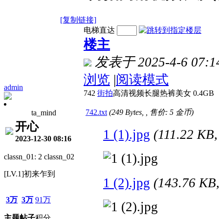
[复制链接]
电梯直达
楼主
发表于 2025-4-6 07:1
浏览
|
阅读模式
admin
742
街拍
高清视频长腿热裤美女 0.4GB
742.txt
(249 Bytes, , 售价: 5 金币)
ta_mind
开心
1 (1).jpg
(111.22 K
2023-12-30 08:16
classn_01: 2 classn_02
[LV.1]初来乍到
1 (2).jpg
(143.76 K
3万
3万
91万
主题
帖子
积分