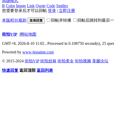
高级模式
B
Color
Image
Link
Quote
Code
Smilies
您需要登录后才可以回帖
登录
|
立即注册
本版积分规则
回帖并转播
回帖后跳转到最后一
发表回复
街拍VIP
|
网站地图
GMT+8, 2026-8-10 11:02
, Processed in 0.108750 second(s), 25 quer
Powered by
www.jiepaime.com
© 2015-2024
街拍VIP
街拍丝袜
街拍美女
街拍视频
美腿论坛
快速回复
返回顶部
返回列表