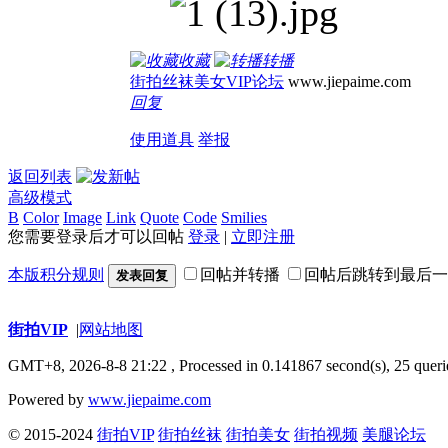
收藏
转播
街拍丝袜美女VIP论坛
www.jiepaime.com
回复
使用道具
举报
返回列表
高级模式
B
Color
Image
Link
Quote
Code
Smilies
您需要登录后才可以回帖
登录
|
立即注册
本版积分规则
回帖并转播
回帖后跳转到最后一
发表回复
街拍VIP
|
网站地图
GMT+8, 2026-8-8 21:22
, Processed in 0.141867 second(s), 25 queri
Powered by
www.jiepaime.com
© 2015-2024
街拍VIP
街拍丝袜
街拍美女
街拍视频
美腿论坛