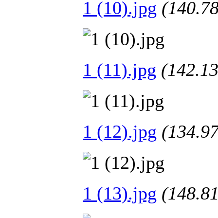
1 (10).jpg
(140.
1 (11).jpg
(142.
1 (12).jpg
(134.
1 (13).jpg
(148.