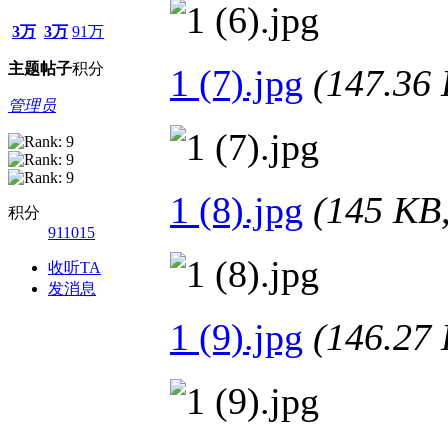
3万
3万
91万
主题
帖子
积分
1 (7).jpg
(147.3
管理员
1 (8).jpg
(145 K
积分
911015
收听TA
发消息
1 (9).jpg
(146.2