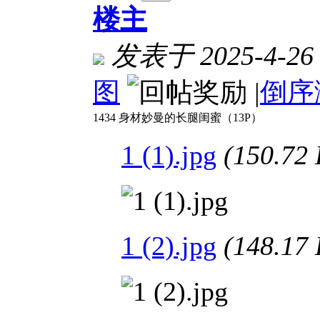
楼主
发表于 2025-4-26 
图
|
倒序
1434 身材妙曼的长腿闺蜜（13P）
1 (1).jpg
(150.7
1 (2).jpg
(148.1