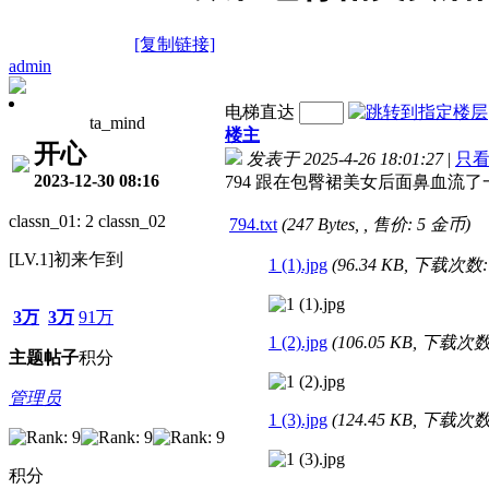
[复制链接]
admin
电梯直达
ta_mind
楼主
开心
发表于 2025-4-26 18:01:27
|
只
2023-12-30 08:16
794 跟在包臀裙美女后面鼻血流了一地
classn_01: 2 classn_02
794.txt
(247 Bytes, , 售价: 5 金币)
[LV.1]初来乍到
1 (1).jpg
(96.34 KB, 下载次数: 
3万
3万
91万
1 (2).jpg
(106.05 KB, 下载次数:
主题
帖子
积分
管理员
1 (3).jpg
(124.45 KB, 下载次数:
积分