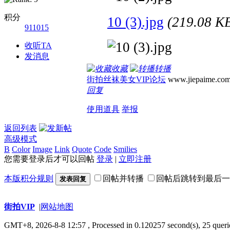
积分
10 (3).jpg
(219.08 
911015
收听TA
发消息
收藏
转播
街拍丝袜美女VIP论坛
www.jiepaime.co
回复
使用道具
举报
返回列表
高级模式
B
Color
Image
Link
Quote
Code
Smilies
您需要登录后才可以回帖
登录
|
立即注册
本版积分规则
回帖并转播
回帖后跳转到最后一
发表回复
街拍VIP
|
网站地图
GMT+8, 2026-8-8 12:57
, Processed in 0.120257 second(s), 25 queri