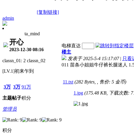
[复制链接]
admin
ta_mind
开心
电梯直达
2023-12-30 08:16
楼主
发表于 2025-5-4 15:17:07
|
只看
classn_01: 2 classn_02
011 苗条小姐姐牛仔裤长腿迷人 1.
[LV.1]初来乍到
11.txt
(282 Bytes, , 售价: 5 金币)
3万
3万
91万
1.jpg
(175.48 KB, 下载次数: 7
主题
帖子
积分
管理员
积分