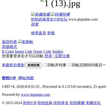
收藏
转播
街拍丝袜美女VIP论坛
www.jiepaime.com
回复
使用道具
举报
返回列表
高级模式
B
Color
Image
Link
Quote
Code
Smilies
您需要登录后才可以回帖
登录
|
立即注册
本版积分规则
回帖并转播
回帖后跳转到最后一
发表回复
街拍VIP
|
网站地图
GMT+8, 2026-8-8 01:52
, Processed in 0.131510 second(s), 25 queri
Powered by
www.jiepaime.com
© 2015-2024
街拍VIP
街拍丝袜
街拍美女
街拍视频
美腿论坛