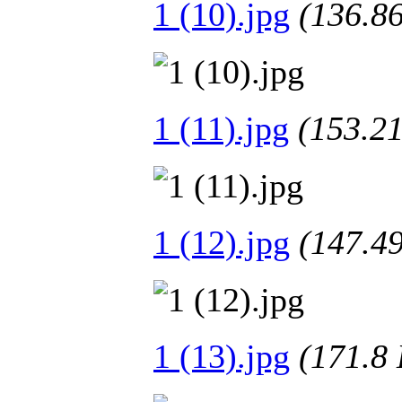
1 (10).jpg
(136.
1 (11).jpg
(153.
1 (12).jpg
(147.
1 (13).jpg
(171.