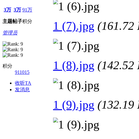
3万
3万
91万
主题
帖子
积分
1 (7).jpg
(161.7
管理员
1 (8).jpg
(142.5
积分
911015
收听TA
发消息
1 (9).jpg
(132.1