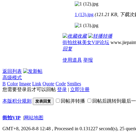
1 (13).jpg
(121.21 KB, 下载次数
收藏
转播
街拍丝袜美女VIP论坛
www.jiepaim
回复
使用道具
举报
返回列表
高级模式
B
Color
Image
Link
Quote
Code
Smilies
您需要登录后才可以回帖
登录
|
立即注册
本版积分规则
回帖并转播
回帖后跳转到最后一
发表回复
街拍VIP
|
网站地图
GMT+8, 2026-8-8 12:48
, Processed in 0.131227 second(s), 25 queri