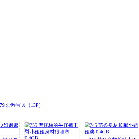
479 沙滩宝贝（13P）