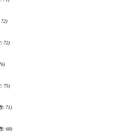
72)
 72)
6)
 75)
: 71)
: 68)