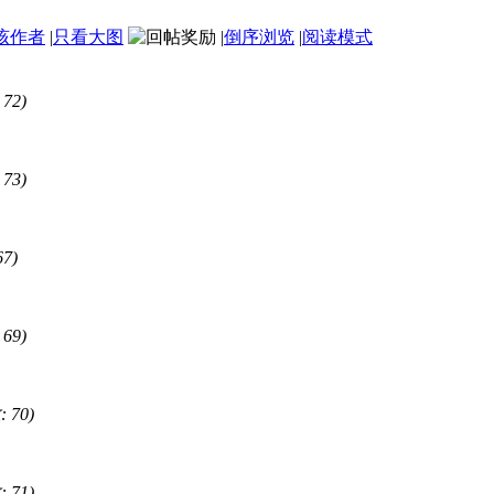
该作者
|
只看大图
|
倒序浏览
|
阅读模式
72)
73)
7)
69)
 70)
 71)