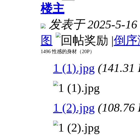
楼主
发表于 2025-5-16 
图
|
倒序
1496 性感的身材（20P）
1 (1).jpg
(141.3
1 (2).jpg
(108.7