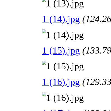
1 (14).jpg
(124.
1 (15).jpg
(133.
1 (16).jpg
(129.