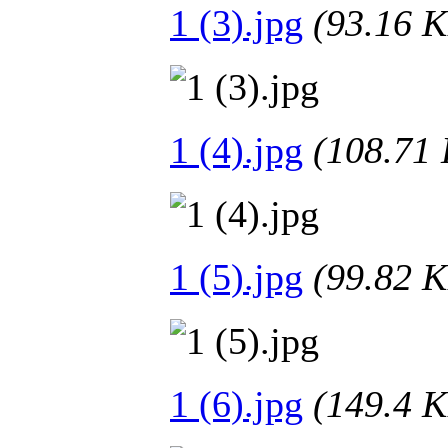
1 (3).jpg
(93.16
1 (4).jpg
(108.7
1 (5).jpg
(99.82
1 (6).jpg
(149.4