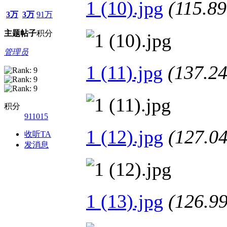
1 (10).jpg
(115.
3万
3万
91万
主题
帖子
积分
管理员
1 (11).jpg
(137.
积分
911015
1 (12).jpg
(127.
收听TA
发消息
1 (13).jpg
(126.