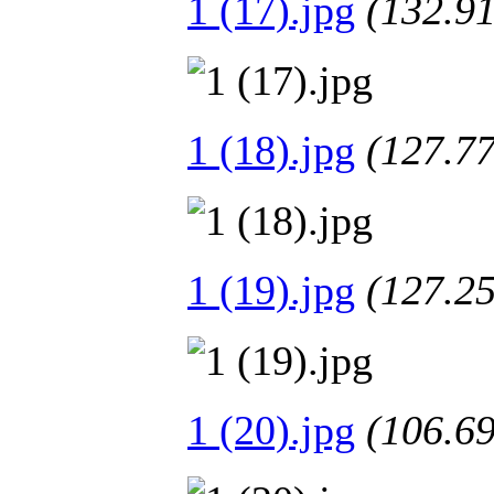
1 (17).jpg
(132.
1 (18).jpg
(127.
1 (19).jpg
(127.
1 (20).jpg
(106.