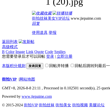
收藏
转播
街拍丝袜美女VIP论坛
www.jiepaime.com
回复
使用道具
举报
返回列表
高级模式
B
Color
Image
Link
Quote
Code
Smilies
您需要登录后才可以回帖
登录
|
立即注册
本版积分规则
回帖并转播
回帖后跳转到最后一
发表回复
街拍VIP
|
网站地图
GMT+8, 2026-8-8 21:11
, Processed in 0.102501 second(s), 25 querie
Powered by
www.jiepaime.com
© 2015-2024
街拍VIP
街拍丝袜
街拍美女
街拍视频
美腿论坛