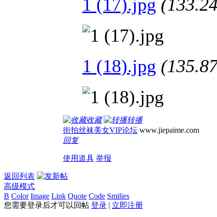
1 (17).jpg
(133.
1 (18).jpg
(135.
收藏
转播
街拍丝袜美女VIP论坛
www.jiepaime.com
回复
使用道具
举报
返回列表
高级模式
B
Color
Image
Link
Quote
Code
Smilies
您需要登录后才可以回帖
登录
|
立即注册