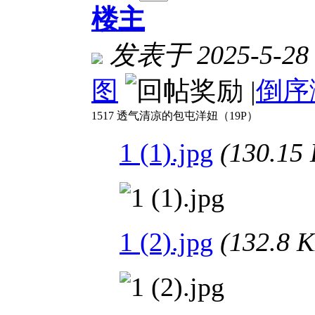
楼主
发表于 2025-5-28 
图
|
倒序
1517 透气清凉的包屯洋妞（19P）
1 (1).jpg
(130.1
1 (2).jpg
(132.8