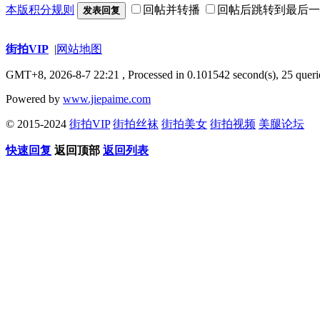
本版积分规则
回帖并转播
回帖后跳转到最后一
发表回复
街拍VIP
|
网站地图
GMT+8, 2026-8-7 22:21
, Processed in 0.101542 second(s), 25 queri
Powered by
www.jiepaime.com
© 2015-2024
街拍VIP
街拍丝袜
街拍美女
街拍视频
美腿论坛
快速回复
返回顶部
返回列表