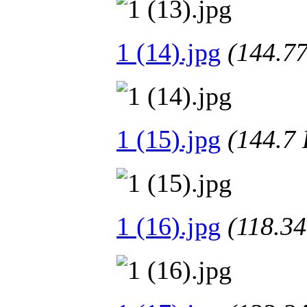
1 (14).jpg
(144.
1 (15).jpg
(144.
1 (16).jpg
(118.