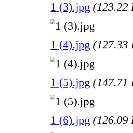
1 (3).jpg
(123.2
1 (4).jpg
(127.3
1 (5).jpg
(147.7
1 (6).jpg
(126.0