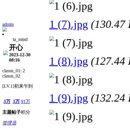
1 (7).jpg
(130.4
admin
ta_mind
开心
2023-12-30
1 (8).jpg
(127.4
08:16
classn_01: 2
classn_02
[LV.1]初来乍到
1 (9).jpg
(132.2
3万
3万
91万
主题
帖子
积分
管理员